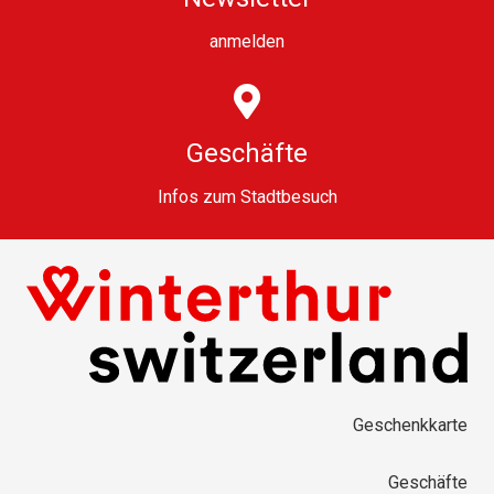
anmelden
Geschäfte
Infos zum Stadtbesuch
Geschenkkarte
Geschäfte