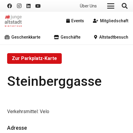
Über Uns
Events
Mitgliedschaft
Geschenkkarte
Geschäfte
Altstadtbesuch
Zur Parkplatz-Karte
Steinberggasse
Verkehrsmittel:
Velo
Adresse