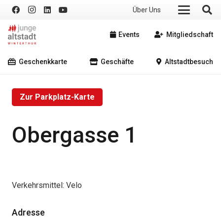
Über Uns
Events
Mitgliedschaft
Geschenkkarte
Geschäfte
Altstadtbesuch
Zur Parkplatz-Karte
Obergasse 1
Verkehrsmittel:
Velo
Adresse