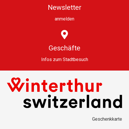
Newsletter
anmelden
Geschäfte
Infos zum Stadtbesuch
Geschenkkarte