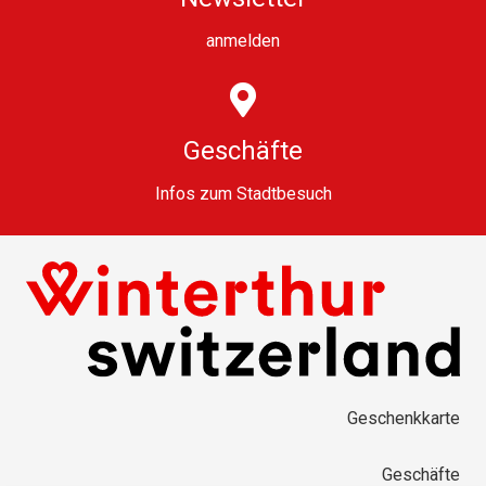
anmelden
Geschäfte
Infos zum Stadtbesuch
Geschenkkarte
Geschäfte