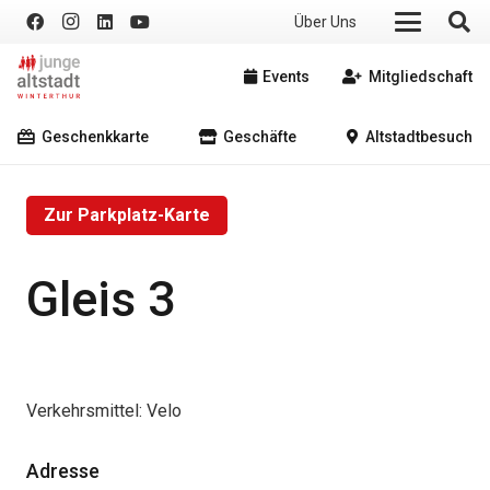
Über Uns
Events
Mitgliedschaft
Geschenkkarte
Geschäfte
Altstadtbesuch
Zur Parkplatz-Karte
Gleis 3
Verkehrsmittel:
Velo
Adresse