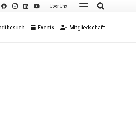
Über Uns
tadtbesuch
Events
Mitgliedschaft