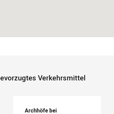
 bevorzugtes Verkehrsmittel
Archhöfe bei