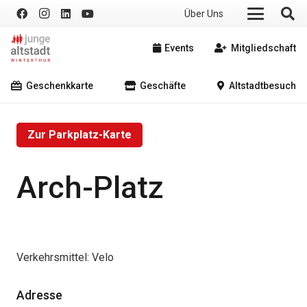
Über Uns
Events
Mitgliedschaft
Geschenkkarte
Geschäfte
Altstadtbesuch
Zur Parkplatz-Karte
Arch-Platz
Verkehrsmittel:
Velo
Adresse