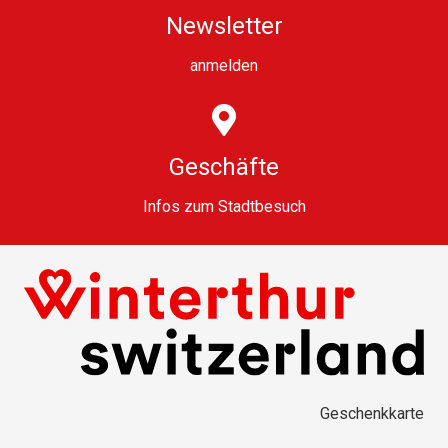
Newsletter
anmelden
Geschäfte
Infos zum Stadtbesuch
Geschenkkarte