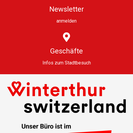
Newsletter
anmelden
Geschäfte
Infos zum Stadtbesuch