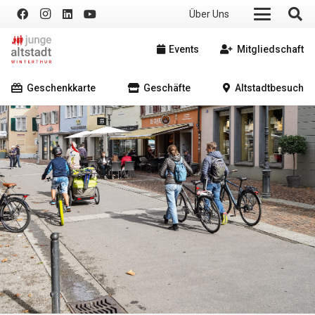
Über Uns
Events
Mitgliedschaft
Geschenkkarte
Geschäfte
Altstadtbesuch