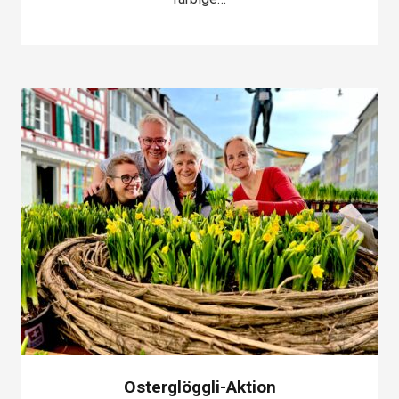
Osterglöggli-Aktion