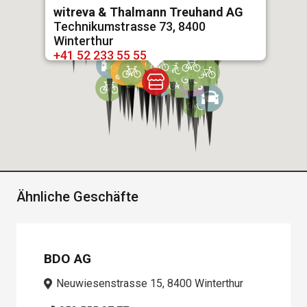
witreva & Thalmann Treuhand AG
Technikumstrasse 73, 8400
Winterthur
+41 52 233 55 55
Details
Ähnliche Geschäfte
BDO AG
Neuwiesenstrasse 15, 8400 Winterthur