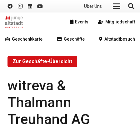
Über Uns
Events
Mitgliedschaft
Geschenkkarte
Geschäfte
Altstadtbesuch
Zur Geschäfte-Übersicht
witreva &
Thalmann
Treuhand AG