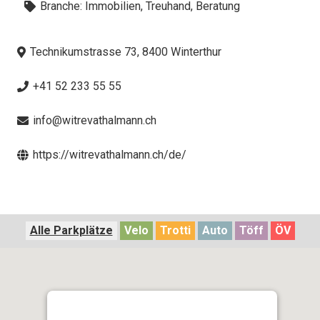
Branche:
Immobilien, Treuhand, Beratung
Technikumstrasse 73, 8400 Winterthur
+41 52 233 55 55
info@witrevathalmann.ch
https://witrevathalmann.ch/de/
Alle Parkplätze
Velo
Trotti
Auto
Töff
ÖV