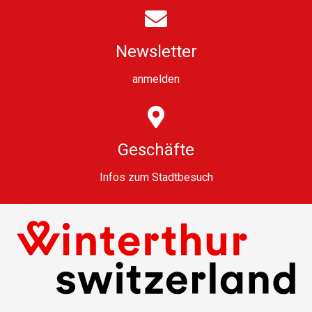
Newsletter
anmelden
Geschäfte
Infos zum Stadtbesuch