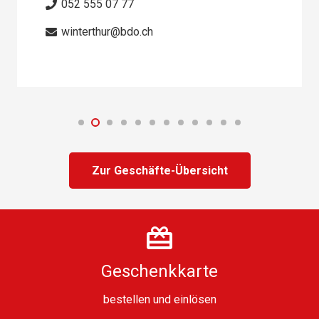
052 555 07 77
winterthur@bdo.ch
Zur Geschäfte-Übersicht
Geschenkkarte
bestellen
und
einlösen