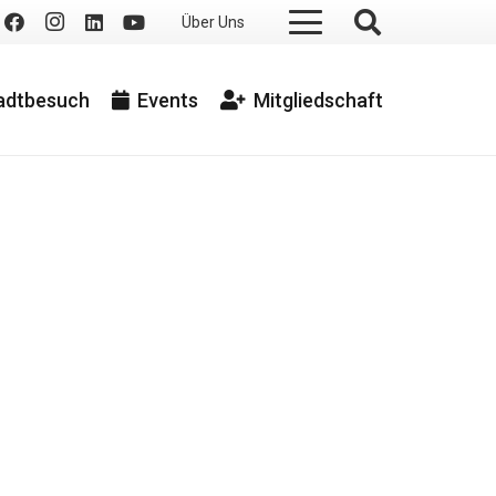
Über Uns
tadtbesuch
Events
Mitgliedschaft