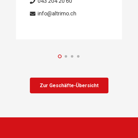
043 204 20 60
info@altrimo.ch
Zur Geschäfte-Übersicht