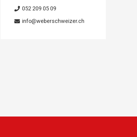
052 209 05 09
info@weberschweizer.ch