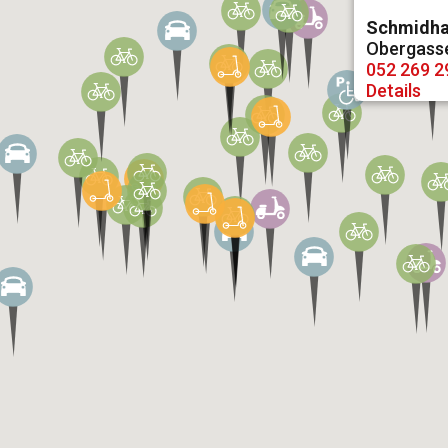
Schmidha
Obergasse
052 269 2
Details