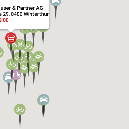
user & Partner AG
 29, 8400 Winterthur
9 00