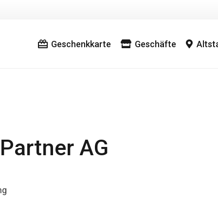
Geschenkkarte
Geschäfte
Alts
Partner AG
ng