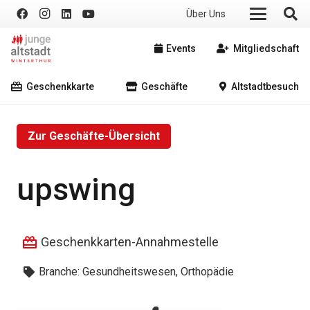
Über Uns
Events
Mitgliedschaft
Geschenkkarte
Geschäfte
Altstadtbesuch
Zur Geschäfte-Übersicht
upswing
Geschenkkarten-Annahmestelle
Branche:
Gesundheitswesen, Orthopädie