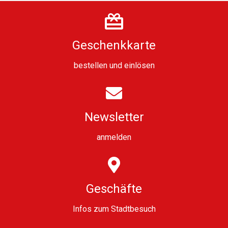
Geschenkkarte
bestellen
und
einlösen
Newsletter
anmelden
Geschäfte
Infos zum Stadtbesuch