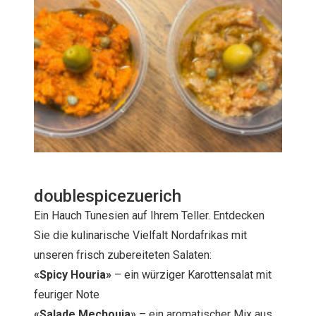
doublespicezuerich
Ein Hauch Tunesien auf Ihrem Teller. Entdecken
Sie die kulinarische Vielfalt Nordafrikas mit
unseren frisch zubereiteten Salaten:
«Spicy Houria»
– ein würziger Karottensalat mit
feuriger Note
«Salade Mechouia»
– ein aromatischer Mix aus