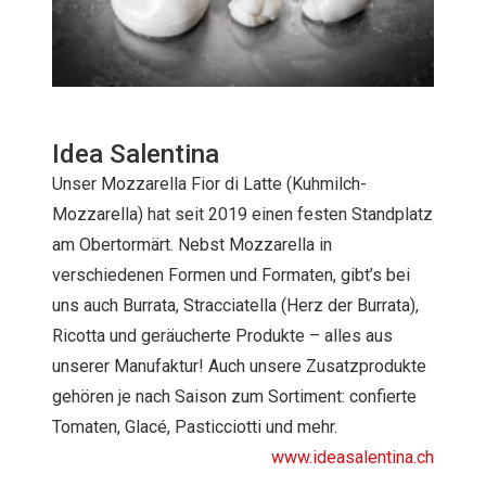
Idea Salentina
Unser Mozzarella Fior di Latte (Kuhmilch-
Mozzarella) hat seit 2019 einen festen Standplatz
am Obertormärt. Nebst Mozzarella in
verschiedenen Formen und Formaten, gibt’s bei
uns auch Burrata, Stracciatella (Herz der Burrata),
Ricotta und geräucherte Produkte – alles aus
unserer Manufaktur! Auch unsere Zusatzprodukte
gehören je nach Saison zum Sortiment: confierte
Tomaten, Glacé, Pasticciotti und mehr.
www.ideasalentina.ch