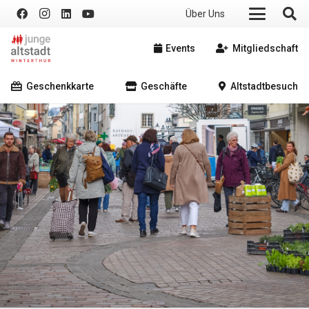
Über Uns
Events
Mitgliedschaft
Geschenkkarte
Geschäfte
Altstadtbesuch