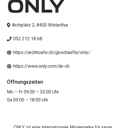
Archplatz 2, 8400 Winterthur
052 212 18 68
https://archhoefe.ch/geschaefte/only/
https://www.only.com/de-ch
Öffnungszeiten
Mo – Fr 09.00 – 20.00 Uhr
Sa 09.00 – 18.00 Uhr
ONLY ist eine internationale Modemarke für junge