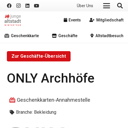
Über Uns
Events
Mitgliedschaft
Geschenkkarte
Geschäfte
Altstadtbesuch
Zur Geschäfte-Übersicht
ONLY Archhöfe
Geschenkkarten-Annahmestelle
Branche:
Bekleidung