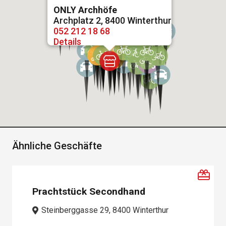
ONLY Archhöfe
Archplatz 2, 8400 Winterthur
052 212 18 68
Details
Ähnliche Geschäfte
Prachtstück Secondhand
Steinberggasse 29, 8400 Winterthur