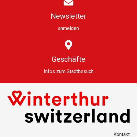
Newsletter
anmelden
Geschäfte
Infos zum Stadtbesuch
Kontakt