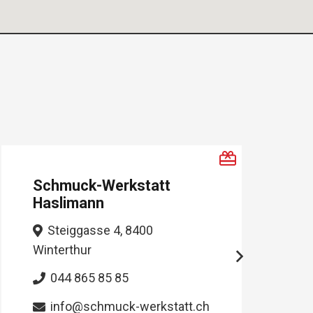
Rhomberg Schmuck
Stadthausstrasse 89, 8400
Winterthur
052 566 10 50