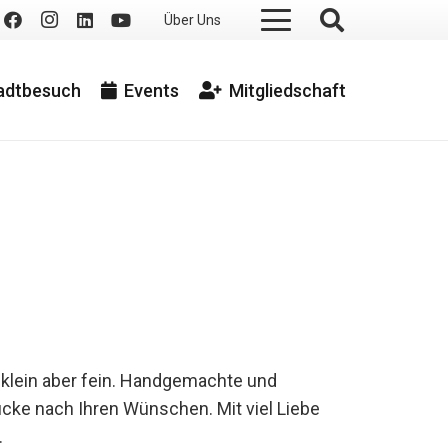
Über Uns
tadtbesuch
Events
Mitgliedschaft
klein aber fein. Handgemachte und
cke nach Ihren Wünschen. Mit viel Liebe
.