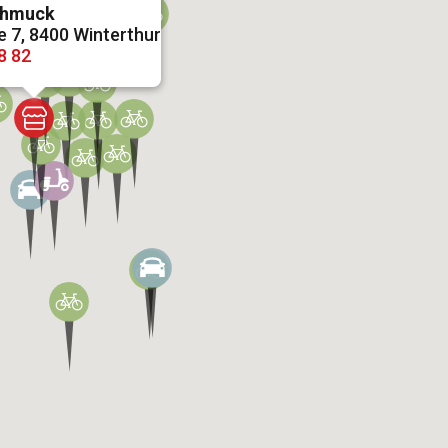
chmuck
 7, 8400 Winterthur
8 82