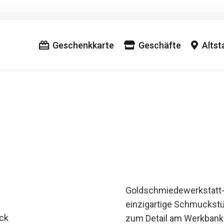
Geschenkkarte
Geschäfte
Alts
Goldschmiedewerkstatt-
einzigartige Schmuckstü
ck
zum Detail am Werkbank