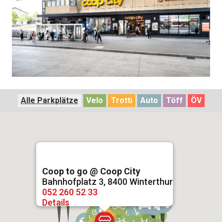
Alle Parkplätze
Velo
Trotti
Auto
Töff
ÖV
Coop to go @ Coop City
Bahnhofplatz 3, 8400 Winterthur
052 260 52 33
Details