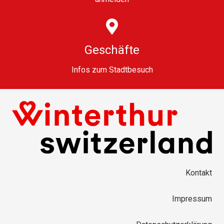
Geschäfte
Infos zum Stadtbesuch
Kontakt
Impressum