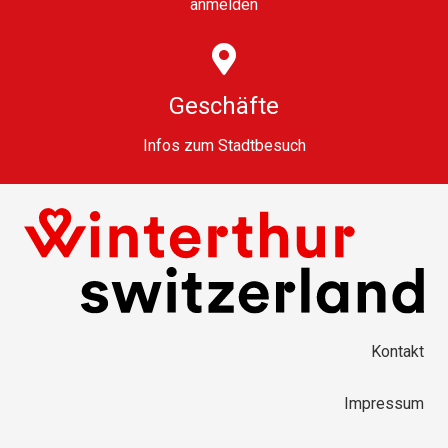
anmelden
Geschäfte
Infos zum Stadtbesuch
Kontakt
Impressum