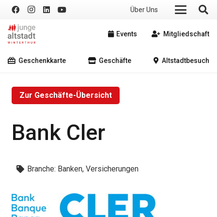
Über Uns
Events
Mitgliedschaft
Geschenkkarte
Geschäfte
Altstadtbesuch
Zur Geschäfte-Übersicht
Bank Cler
Branche:
Banken, Versicherungen