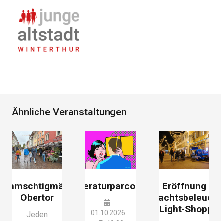
Ähnliche Veranstaltungen
Samschtigmärt
Literaturparcours
Eröffnung
Obertor
Weihnachtsbeleuch
mit Light-Shoppi
01.10.2026
Jeden