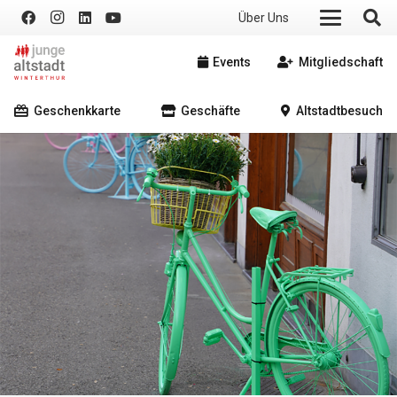
Über Uns
Events
Mitgliedschaft
Geschenkkarte
Geschäfte
Altstadtbesuch