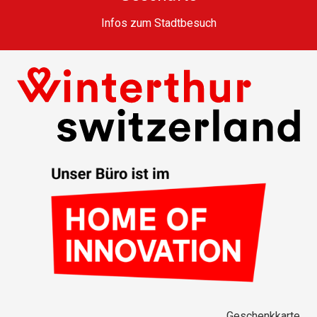
Infos zum Stadtbesuch
Geschenkkarte