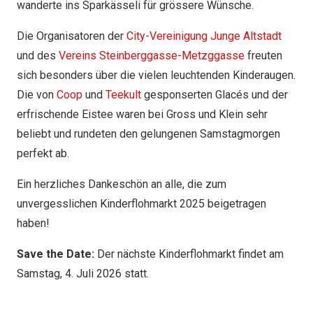
wanderte ins Sparkässeli für grössere Wünsche.
Die Organisatoren der
City-Vereinigung Junge Altstadt
und des
Vereins Steinberggasse-Metzggasse
freuten
sich besonders über die vielen leuchtenden Kinderaugen.
Die von
Coop
und
Teekult
gesponserten Glacés und der
erfrischende Eistee waren bei Gross und Klein sehr
beliebt und rundeten den gelungenen Samstagmorgen
perfekt ab.
Ein herzliches Dankeschön an alle, die zum
unvergesslichen Kinderflohmarkt 2025 beigetragen
haben!
Save the Date:
Der nächste Kinderflohmarkt findet am
Samstag, 4. Juli 2026 statt.