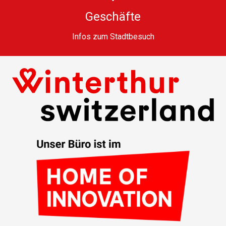
Geschäfte
Infos zum Stadtbesuch